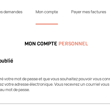
s demandes
Mon compte
Payer mes factures
MON COMPTE
PERSONNEL
oublié
ré votre mot de passe et que vous souhaitez pouvoir vous con
z votre adresse électronique. Vous recevrez un courriel vou
eau mot de passe.