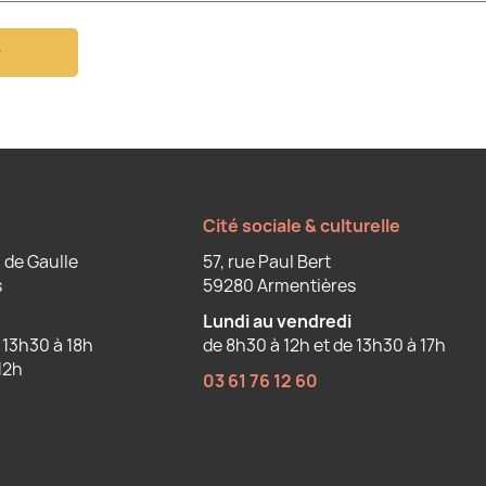
r
Cité sociale & culturelle
 de Gaulle
57, rue Paul Bert
s
59280 Armentières
Lundi au vendredi
 13h30 à 18h
de 8h30 à 12h et de 13h30 à 17h
12h
03 61 76 12 60