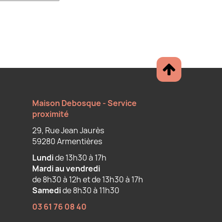
Maison Debosque - Service
proximité
29, Rue Jean Jaurès
59280 Armentières
Lundi
de 13h30 à 17h
Mardi au vendredi
de 8h30 à 12h et de 13h30 à 17h
Samedi
de 8h30 à 11h30
03 61 76 08 40