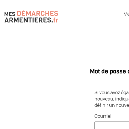
Me
*
Mot de passe 
Si vous avez éga
nouveau, indique
définir un nouv
Courriel