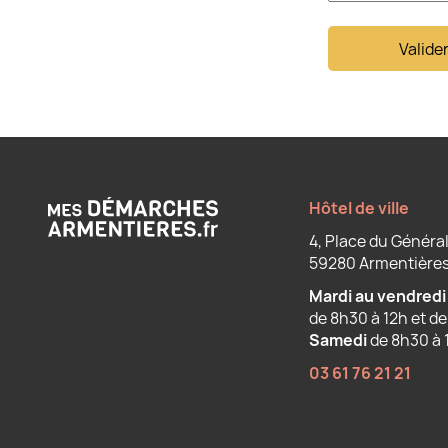
Valide
Hôtel de ville
4, Place du Général
59280 Armentière
Mardi au vendredi
de 8h30 à 12h et de
Samedi
de 8h30 à 
03 61 76 21 21