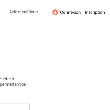
Aide numérique
Connexion
Inscription
necter à
s permettant de