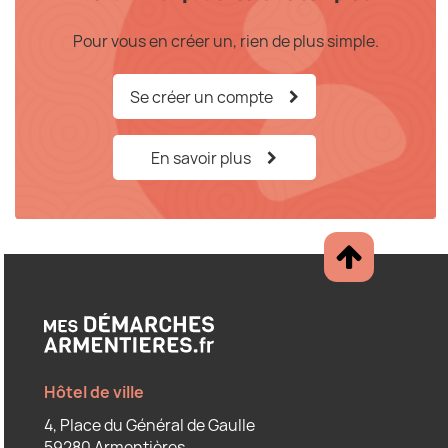
Pour vous en créer un, rien de plus simple.
Se créer un compte
En savoir plus
Hôtel de ville
4, Place du Général de Gaulle
59280 Armentières