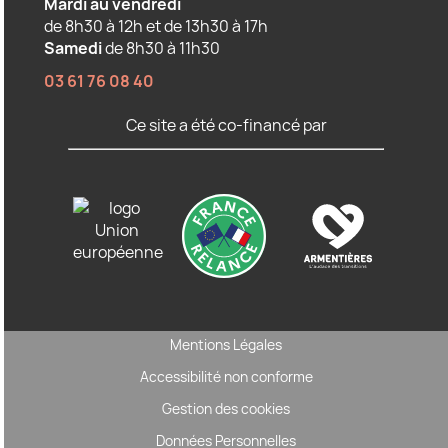
Mardi au vendredi
de 8h30 à 12h et de 13h30 à 17h
Samedi
de 8h30 à 11h30
03 61 76 08 40
Ce site a été co-financé par
Mentions Légales
Accessibilité non conforme
Gestion des cookies
Données Personnelles