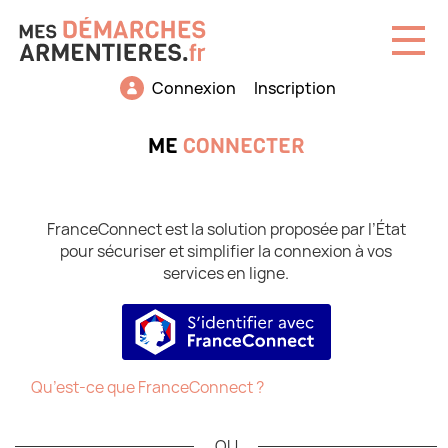
Ouvri
Connexion
Inscription
Mes
ME
CONNECTER
FranceConnect est la solution proposée par l’État
pour sécuriser et simplifier la connexion à vos
services en ligne.
S’identifier avec FranceConne
Qu’est-ce que FranceConnect ?