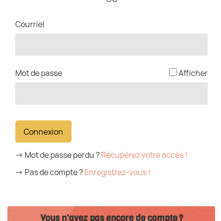
*
Courriel
*
Mot de passe
Afficher
Connexion
→ Mot de passe perdu ?
Récupérez votre accès !
→ Pas de compte ?
Enregistrez-vous !
Vous n'avez pas encore de compte ?